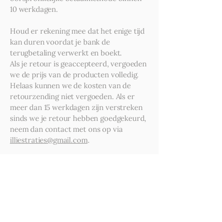
10 werkdagen.
Houd er rekening mee dat het enige tijd
kan duren voordat je bank de
terugbetaling verwerkt en boekt.
Als je retour is geaccepteerd, vergoeden
we de prijs van de producten volledig.
Helaas kunnen we de kosten van de
retourzending niet vergoeden. Als er
meer dan 15 werkdagen zijn verstreken
sinds we je retour hebben goedgekeurd,
neem dan contact met ons op via
illiestraties@gmail.com
.
Niet-retourneerbare artikelen
De volgende artikelen kunnen niet
geretourneerd of omgeruild worden:
Digitale downloads
Gepersonaliseerde of op maat gemaakte