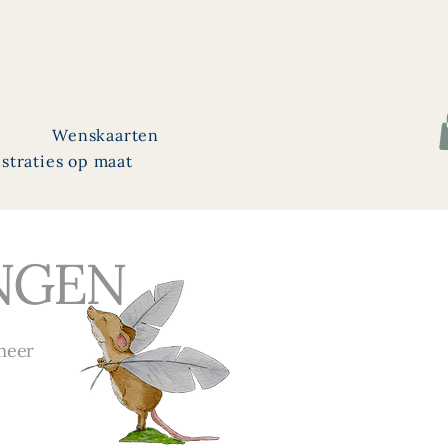
Wenskaarten
ustraties op maat
NGEN
meer