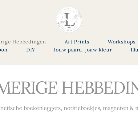
rige Hebbedingen
Art Prints
Workshops
bon
DIY
Jouw paard, jouw kleur
Ill
MERIGE HEBBEDI
netische boekenleggers, notitieboekjes, magneten & 