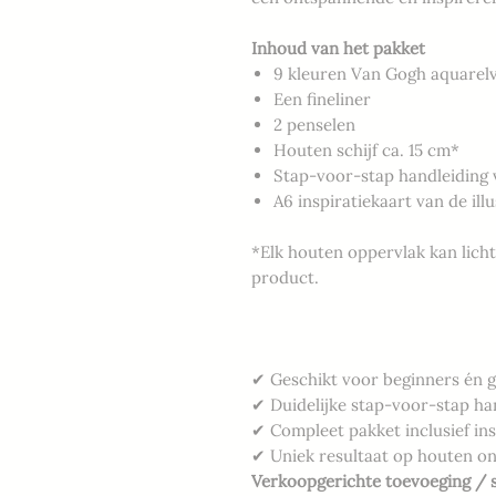
Inhoud van het pakket
9 kleuren Van Gogh aquarelv
Een fineliner
2 penselen
Houten schijf ca. 15 cm*
Stap-voor-stap handleiding 
A6 inspiratiekaart van de illu
*Elk houten oppervlak kan licht
product.
✔ Geschikt voor beginners én 
✔ Duidelijke stap-voor-stap ha
✔ Compleet pakket inclusief ins
✔ Uniek resultaat op houten o
Verkoopgerichte toevoeging / s