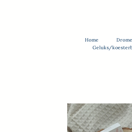
Home
Drome
Geluks/koester