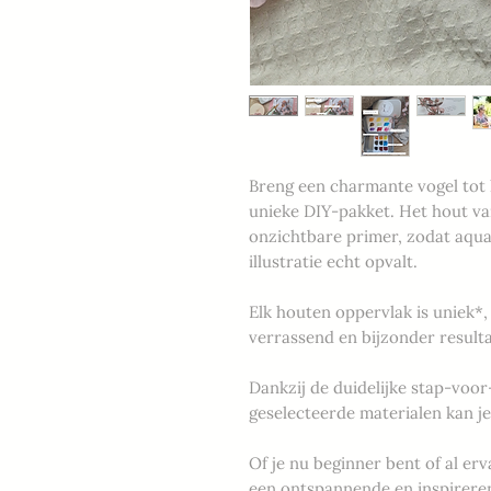
Breng een charmante vogel tot 
unieke DIY-pakket. Het hout va
onzichtbare primer, zodat aqua
illustratie echt opvalt.
Elk houten oppervlak is uniek*
verrassend en bijzonder resultaa
Dankzij de duidelijke stap-voor
geselecteerde materialen kan je
Of je nu beginner bent of al erv
een ontspannende en inspirere