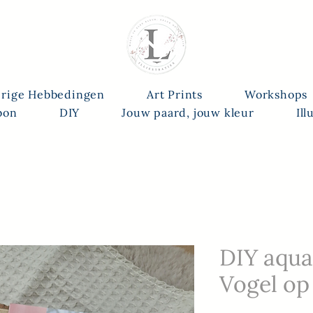
rige Hebbedingen
Art Prints
Workshops
bon
DIY
Jouw paard, jouw kleur
Ill
DIY aqua
Vogel op