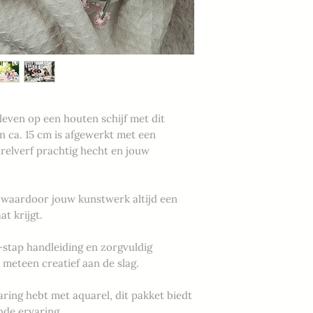
leven op een houten schijf met dit
n ca. 15 cm is afgewerkt met een
relverf prachtig hecht en jouw
, waardoor jouw kunstwerk altijd een
t krijgt.
-stap handleiding en zorgvuldig
 meteen creatief aan de slag.
aring hebt met aquarel, dit pakket biedt
nde ervaring.