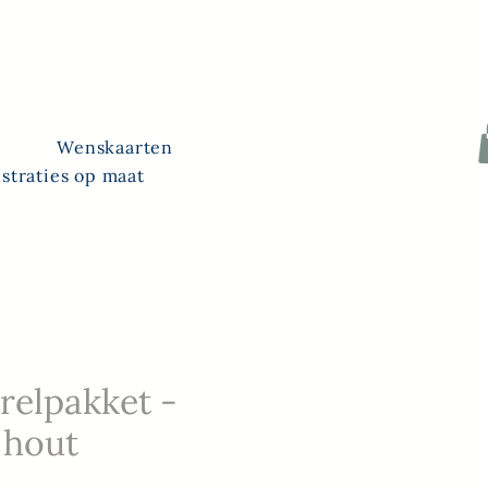
Wenskaarten
ustraties op maat
relpakket -
 hout