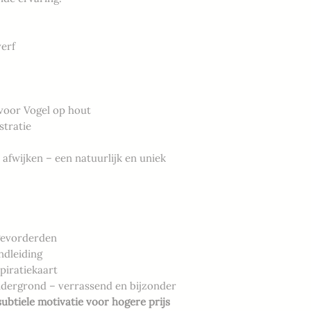
erf
voor Vogel op hout
stratie
 afwijken – een natuurlijk en uniek
gevorderden
ndleiding
piratiekaart
ndergrond – verrassend en bijzonder
ubtiele motivatie voor hogere prijs