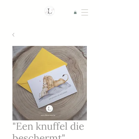
"Een knuffel die
beschermt"