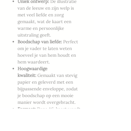
Uniek ontwerp:
De illustratie
van de leeuw en zijn welp is
met veel liefde en zorg
gemaakt, wat de kaart een
warme en persoonlijke
uitstraling geeft.
Boodschap van liefde:
Perfect
om je vader te laten weten
hoeveel je van hem houdt en
hem waardeert.
Hoogwaardige
kwaliteit:
Gemaakt van stevig
papier en geleverd met een
bijpassende enveloppe, zodat
je boodschap op een mooie
manier wordt overgebracht.
Formaat:
Deze A6-kaart wordt
geleverd met een bijhorende
enveloppe.