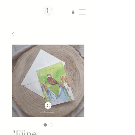
"Fijne