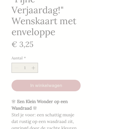
Verjaardag!"
Wenskaart met
enveloppe
Prijs
€ 3,25
Aantal
*
In winkelwagen
🌸
Een Klein Wonder op een
Wasdraad
🌸
Stel je voor: een schattig musje
dat rustig op een wasdraad zit,
omringd door de zachte kleuren