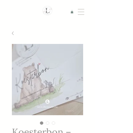
Koesterbon –