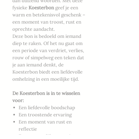
dan duizend woorden. Met deze
fysieke
Koesterbon
geef je een
warm en betekenisvol geschenk –
een moment van troost, rust en
oprechte aandacht.
Deze bon is bedoeld om iemand
diep te raken. Of het nu gaat om
een periode van verdriet, verlies,
rouw of simpelweg een teken dat
je aan iemand denkt, de
Koesterbon biedt een liefdevolle
omhelzing in een moeilijke tijd.
De Koesterbon is in te wisselen
voor:
Een liefdevolle boodschap
Een troostende ervaring
Een moment van rust en
reflectie
Een persoonlijke attentie