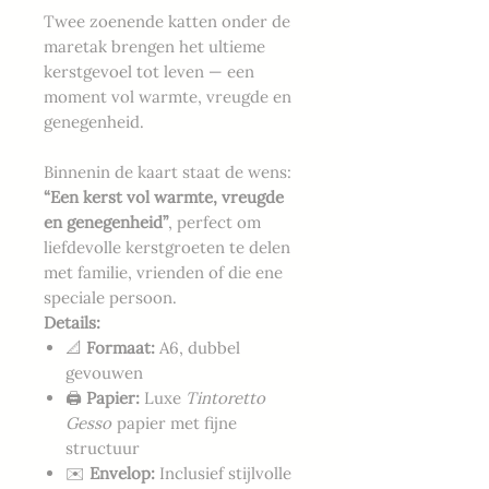
Twee zoenende katten onder de
maretak brengen het ultieme
kerstgevoel tot leven — een
moment vol warmte, vreugde en
genegenheid.
Binnenin de kaart staat de wens:
“Een kerst vol warmte, vreugde
en genegenheid”
, perfect om
liefdevolle kerstgroeten te delen
met familie, vrienden of die ene
speciale persoon.
Details:
📐
Formaat:
A6, dubbel
gevouwen
🖨️
Papier:
Luxe
Tintoretto
Gesso
papier met fijne
structuur
✉️
Envelop:
Inclusief stijlvolle