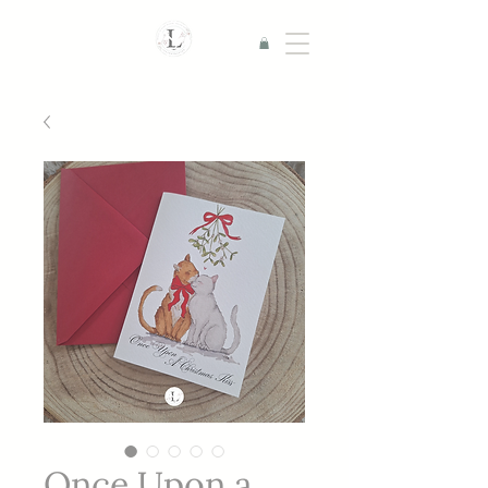
Once Upon a