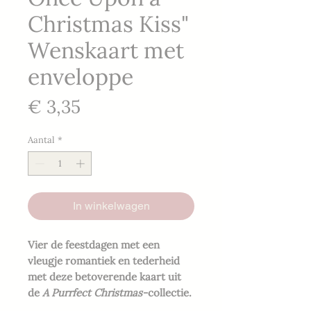
Christmas Kiss"
Wenskaart met
enveloppe
Prijs
€ 3,35
Aantal
*
In winkelwagen
Vier de feestdagen met een
vleugje romantiek en tederheid
met deze betoverende kaart uit
de
A Purrfect Christmas
-collectie.