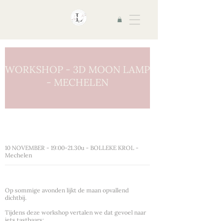
WORKSHOP - 3D MOON LAMP
- MECHELEN
10 NOVEMBER - 19:00-21.30u - BOLLEKE KROL -
Mechelen
Beschrijving van de dienst
Op sommige avonden lijkt de maan opvallend
dichtbij.
Tijdens deze workshop vertalen we dat gevoel naar
iets tastbaars: