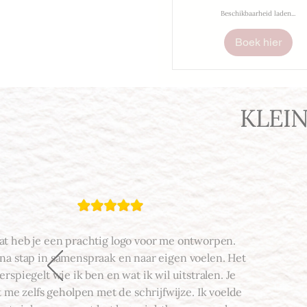
Beschikbaarheid laden...
Boek hier
KLEI
at heb je een prachtig logo voor me ontworpen.
 na stap in samenspraak en naar eigen voelen. Het
rspiegelt wie ik ben en wat ik wil uitstralen. Je
 me zelfs geholpen met de schrijfwijze. Ik voelde