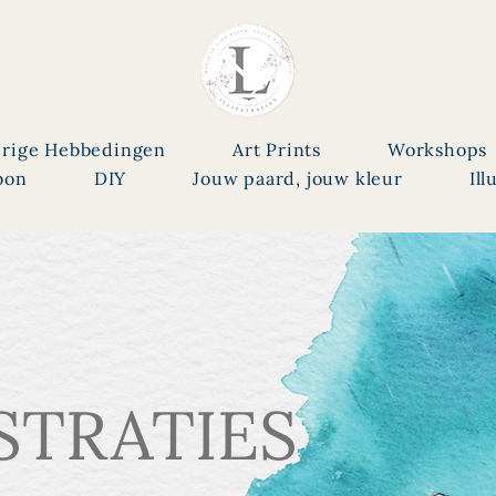
rige Hebbedingen
Art Prints
Workshops
bon
DIY
Jouw paard, jouw kleur
Ill
ESTRATIES