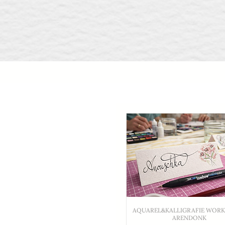
AQUAREL&KALLIGRAFIE WORK
ARENDONK