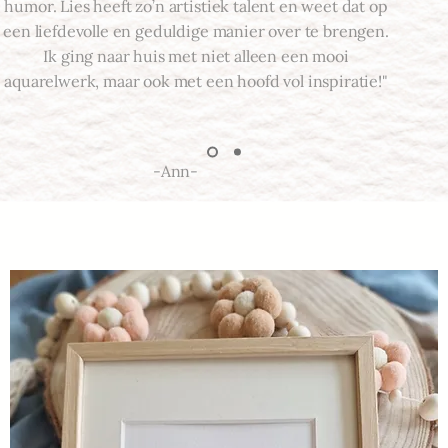
humor. Lies heeft zo’n artistiek talent en weet dat op
een liefdevolle en geduldige manier over te brengen.
Ik ging naar huis met niet alleen een mooi
aquarelwerk, maar ook met een hoofd vol inspiratie!"
-Ann-