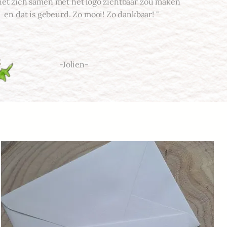
het zich samen met het logo zichtbaar zou maken
en dat is gebeurd. Zo mooi! Zo dankbaar! "
-Jolien-