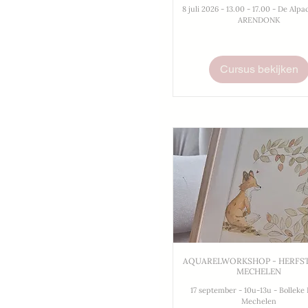
8 juli 2026 - 13.00 - 17.00 - De Alpa
ARENDONK
Cursus bekijken
AQUARELWORKSHOP - HERFST
MECHELEN
17 september - 10u-13u - Bolleke 
Mechelen