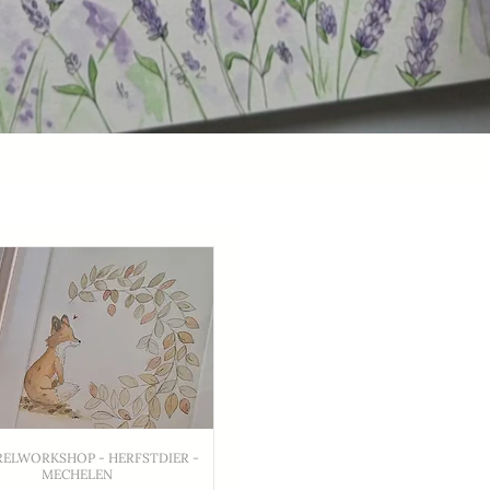
ELWORKSHOP - HERFSTDIER -
MECHELEN