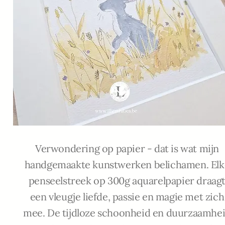
Verwondering op papier - dat is wat mijn
handgemaakte kunstwerken belichamen. Elk
penseelstreek op 300g aquarelpapier draag
een vleugje liefde, passie en magie met zich
mee. De tijdloze schoonheid en duurzaamhe